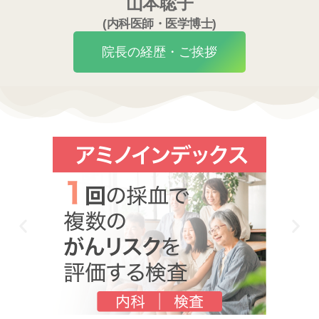
山本聡子
(内科医師・医学博士)
院長の経歴・ご挨拶