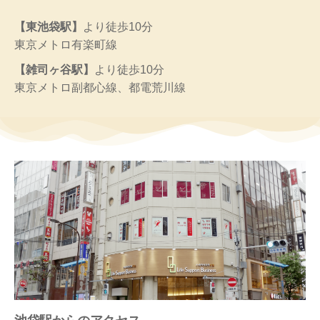
【東池袋駅】
より徒歩10分
東京メトロ有楽町線
【雑司ヶ谷駅】
より徒歩10分
東京メトロ副都心線、都電荒川線