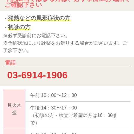
ご確認下さい
発熱などの風邪症状の方
・
初診の方
・
※必ず受診前にお電話下さい。
※予約状況により診察をお断りする場合がございます。ご
了承下さい。
電話
03-6914-1906
午前 10：00〜12：30
月火木
午後 14：30〜17：00
金
（初診の方・検査ご希望の方は16：30ま
で）