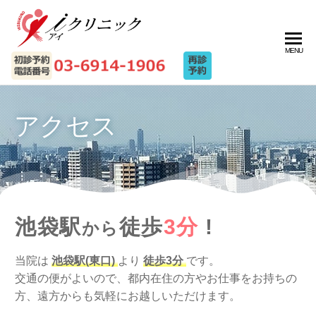
MENU
アクセス
池袋駅
徒歩
3分
!
から
当院は
池袋駅(東口)
より
徒歩3分
です。
交通の便がよいので、都内在住の方やお仕事をお持ちの
方、遠方からも気軽にお越しいただけます。