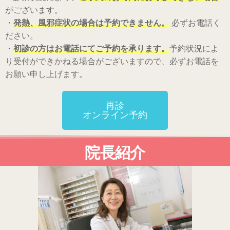
がございます。
・
発熱、風邪症状の場合は予約できません。
必ずお電話く
ださい。
・
初診の方はお電話にてご予約を承ります。
予約状況によ
り受付ができかねる場合がございますので、必ずお電話を
お願い申し上げます。
再診
オンライン予約
院長紹介