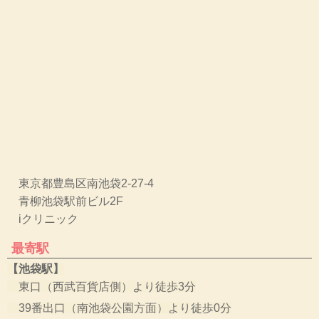
東京都豊島区南池袋2-27-4
青柳池袋駅前ビル2F
iクリニック
最寄駅
【池袋駅】
東口（西武百貨店側）より徒歩3分
39番出口（南池袋公園方面）より徒歩0分