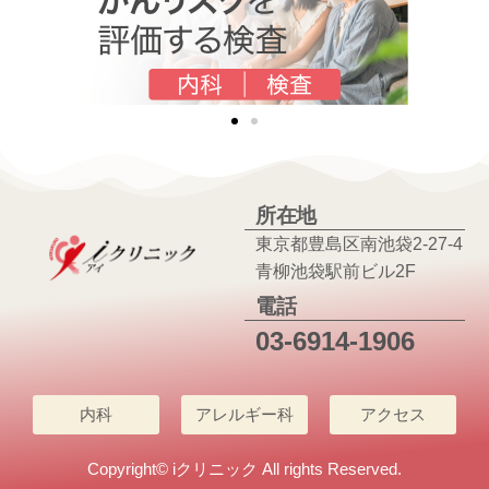
所在地
東京都豊島区南池袋2-27-4
青柳池袋駅前ビル2F
電話
03-6914-1906
内科
アレルギー科
アクセス
Copyright© iクリニック All rights Reserved.