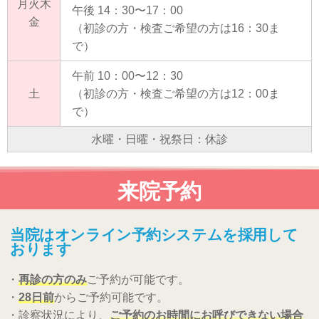
月火木
午後 14：30〜17：00
金
（初診の方・検査ご希望の方は16：30ま
で）
午前 10：00〜12：30
土
（初診の方・検査ご希望の方は12：00ま
で）
水曜・日曜・祝祭日：休診
来院予約
当院はオンライン予約システムを採用して
おります
・
再診の方のみ
ご予約が可能です。
・
28日前
からご予約可能です。
・診察状況により、
ご予約のお時間にお呼びできない場合