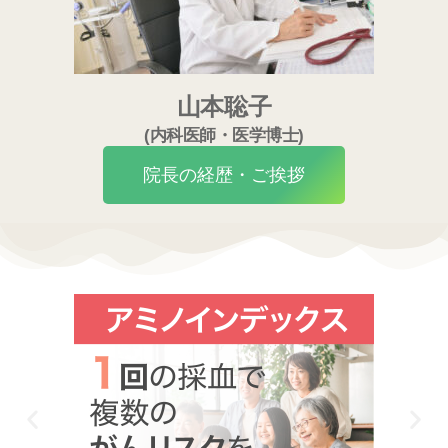
山本聡子
(内科医師・医学博士)
院長の経歴・ご挨拶